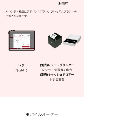
利用可
※ハンディ機能はアドバンスプラン、プレミアムプランへの
ご加入が必要です。
レジ
(別売)レシートプリンター
レシート/領収書を出力
(お会計)
(別売)キャッシュドロアー
レジ金管理
モバイルオーダー