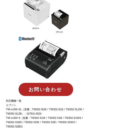
お問い合わせ
対応機種一覧
エプソン
TM-m30II-SL（型番：TM302-SLW / TM302-SLB / TM302-SL2W /
TM302-SL2B） :
107611-0024
TM-m30II-S（型番：TM302-S1W / TM302-S1B / TM302-S1WS /
TM302-S1BS / TM302-S2W / TM302-S2B / TM302-S2WS /
TM302-S2BS）