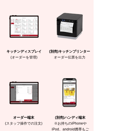
キッチンディスプレイ
(別売)キッチンプリンター
(オーダーを管理)
オーダー伝票を出力
オーダー端末
(別売)ハンディ端末
(スタッフ操作での注文)
※お持ちのiPhoneや
iPod、android携帯もご