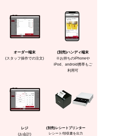
オーダー端末
(別売)ハンディ端末
(スタッフ操作での注文)
※お持ちのiPhoneや
iPod、android携帯もご
利用可
レジ
(別売)レシートプリンター
レシート/領収書を出力
(お会計)