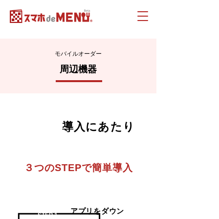
モバイルオーダー
周辺機器
モバイル
導入にあたり
オーダー
３つのSTEPで簡単導入
アプリをダウン
STEP 1